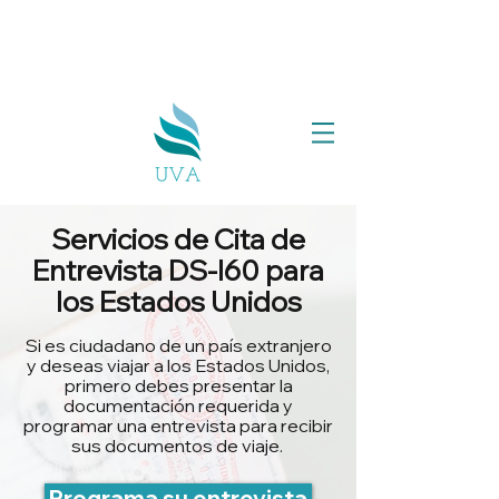
Servicios de Cita de
Entrevista DS-I60 para
los Estados Unidos
Si es ciudadano de un país extranjero
y deseas viajar a los Estados Unidos,
primero debes presentar la
documentación requerida y
programar una entrevista para recibir
sus documentos de viaje.
Programa su entrevista