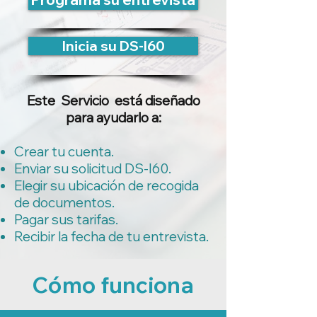
Inicia su DS-I60
Este
Servicio
está diseñado
para ayudarlo a:
Crear tu cuenta.
Enviar su solicitud DS-I60.
Elegir su ubicación de recogida
de documentos.
Pagar sus tarifas.
Recibir la fecha de tu entrevista.
Cómo funciona