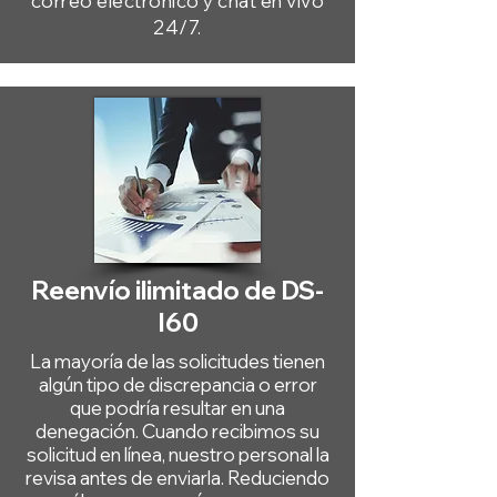
correo electrónico y chat en vivo
24/7.
Reenvío ilimitado de DS-
I60
La mayoría de las solicitudes tienen
algún tipo de discrepancia o error
que podría resultar en una
denegación. Cuando recibimos su
solicitud en línea, nuestro personal la
revisa antes de enviarla. Reduciendo