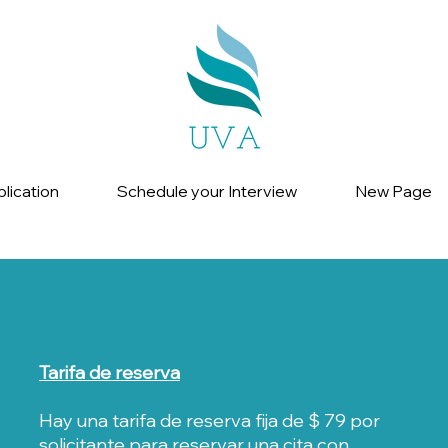
lication
Schedule your Interview
New Page
Tarifa de reserva
Hay una tarifa de reserva fija de $ 79 por
solicitante para reservar una cita con