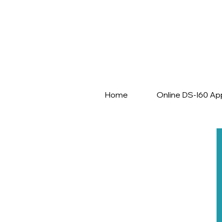
Home
Online DS-I60 App