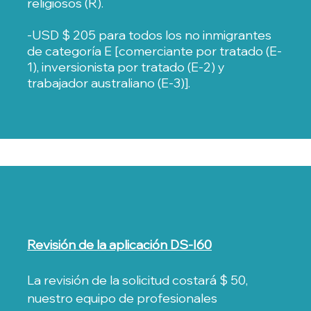
religiosos (R).
-USD $ 205 para todos los no inmigrantes
de categoría E [comerciante por tratado (E-
1), inversionista por tratado (E-2) y
trabajador australiano (E-3)].
Revisión de la aplicación DS-I60
La revisión de la solicitud costará $ 50,
nuestro equipo de profesionales