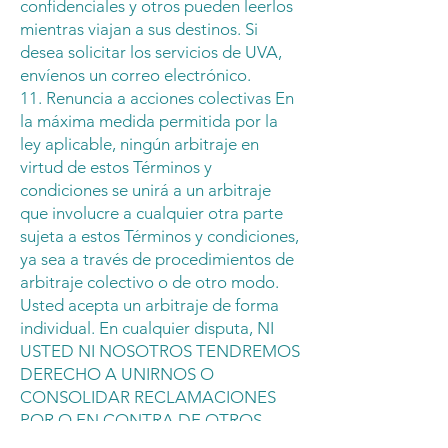
confidenciales y otros pueden leerlos
mientras viajan a sus destinos. Si
desea solicitar los servicios de UVA,
envíenos un correo electrónico.
11. Renuncia a acciones colectivas En
la máxima medida permitida por la
ley aplicable, ningún arbitraje en
virtud de estos Términos y
condiciones se unirá a un arbitraje
que involucre a cualquier otra parte
sujeta a estos Términos y condiciones,
ya sea a través de procedimientos de
arbitraje colectivo o de otro modo.
Usted acepta un arbitraje de forma
individual. En cualquier disputa, NI
USTED NI NOSOTROS TENDREMOS
DERECHO A UNIRNOS O
CONSOLIDAR RECLAMACIONES
POR O EN CONTRA DE OTROS
USUARIOS EN LOS TRIBUNALES O